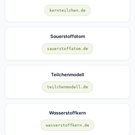
kernteilchen.de
Sauerstoffatom
sauerstoffatom.de
Teilchenmodell
teilchenmodell.de
Wasserstoffkern
wasserstoffkern.de