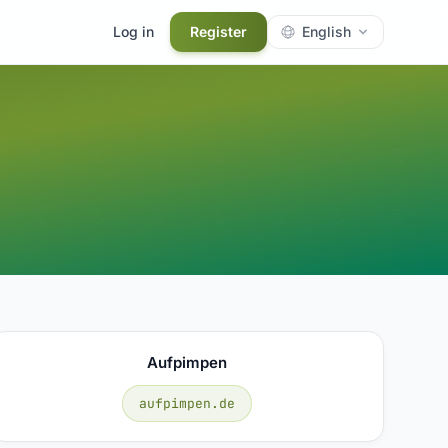
Log in
Register
English
Aufpimpen
aufpimpen.de