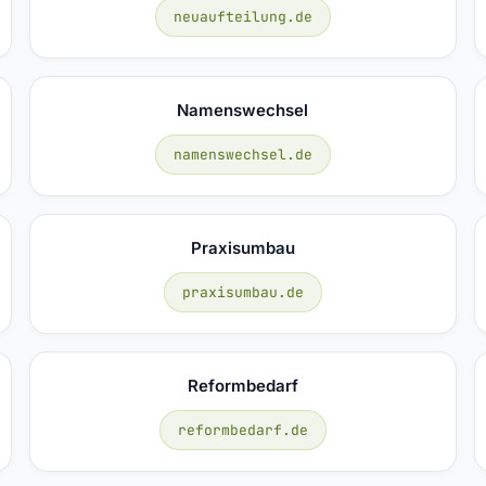
neuaufteilung.de
Namenswechsel
namenswechsel.de
Praxisumbau
praxisumbau.de
Reformbedarf
reformbedarf.de