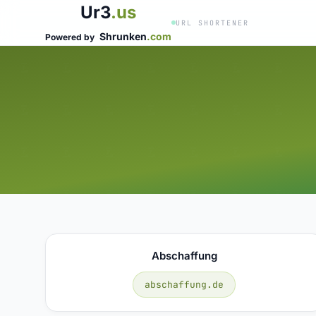
Ur3
.us
URL SHORTENER
Shrunken
.com
Powered by
Abschaffung
abschaffung.de