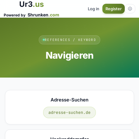
Ur3
.us
Log in
Register
Shrunken
.com
Powered by
REFERENCES / KEYWORD
Navigieren
Adresse-Suchen
adresse-suchen.de