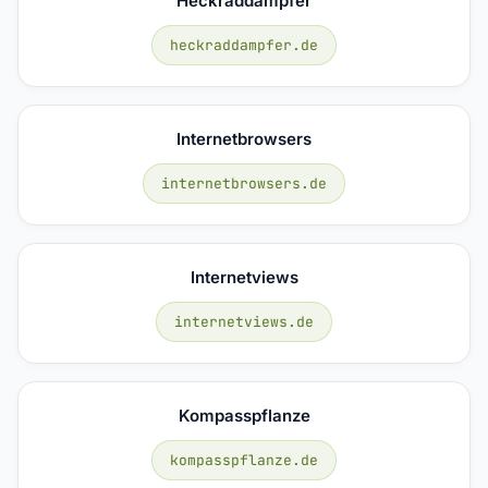
Heckraddampfer
heckraddampfer.de
Internetbrowsers
internetbrowsers.de
Internetviews
internetviews.de
Kompasspflanze
kompasspflanze.de