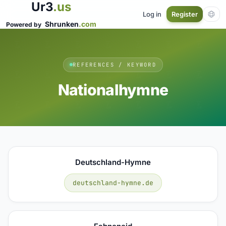
Ur3
.us
Log in
Register
Shrunken
.com
Powered by
REFERENCES / KEYWORD
Nationalhymne
Deutschland-Hymne
deutschland-hymne.de