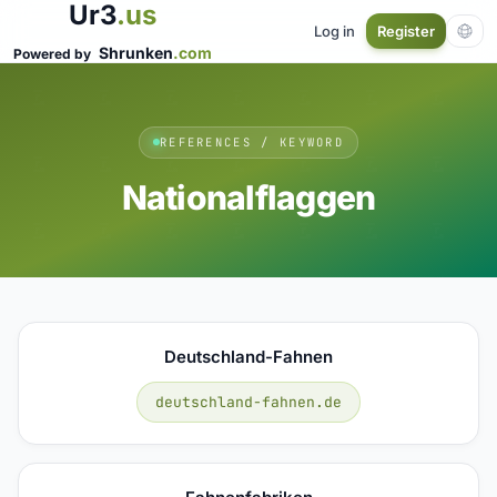
Ur3
.us
Log in
Register
Shrunken
.com
Powered by
REFERENCES / KEYWORD
Nationalflaggen
Deutschland-Fahnen
deutschland-fahnen.de