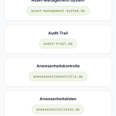
Asset-Management-System
asset-management-system.de
Audit-Trail
audit-trail.de
Anwesenheitskontrolle
anwesenheitskontrolle.de
Anwesenheitslisten
anwesenheitslisten.de