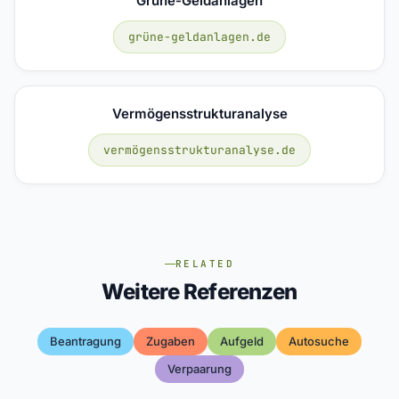
Grüne-Geldanlagen
grüne-geldanlagen.de
Vermögensstrukturanalyse
vermögensstrukturanalyse.de
RELATED
Weitere Referenzen
Beantragung
Zugaben
Aufgeld
Autosuche
Verpaarung