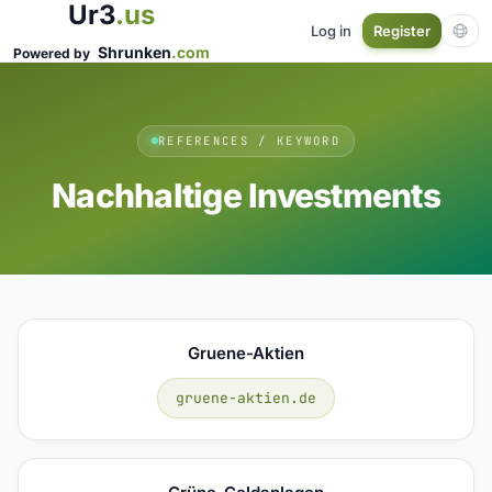
Ur3
.us
Log in
Register
Shrunken
.com
Powered by
REFERENCES / KEYWORD
Nachhaltige Investments
Gruene-Aktien
gruene-aktien.de