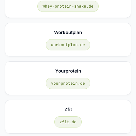
whey-protein-shake.de
Workoutplan
workoutplan.de
Yourprotein
yourprotein.de
Zfit
zfit.de