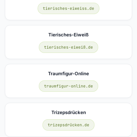
tierisches-eiweiss.de
Tierisches-Eiweiß
tierisches-eiweiß.de
Traumfigur-Online
traumfigur-online.de
Trizepsdrücken
trizepsdrücken.de