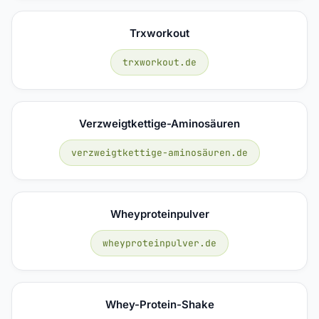
Trxworkout
trxworkout.de
Verzweigtkettige-Aminosäuren
verzweigtkettige-aminosäuren.de
Wheyproteinpulver
wheyproteinpulver.de
Whey-Protein-Shake