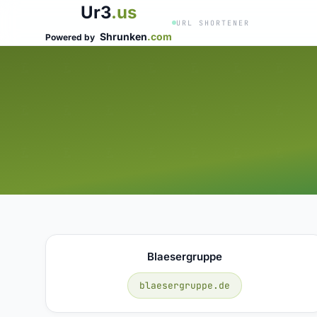
Ur3
.us
URL SHORTENER
Shrunken
.com
Powered by
Blaesergruppe
blaesergruppe.de