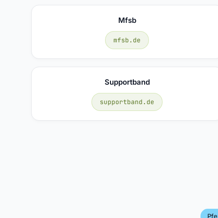
Mfsb
mfsb.de
Supportband
supportband.de
Pfe