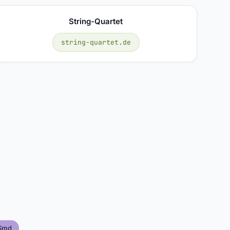
String-Quartet
string-quartet.de
Smd