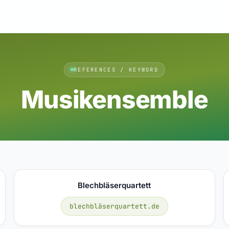
REFERENCES / KEYWORD
Musikensemble
Blechbläserquartett
blechbläserquartett.de