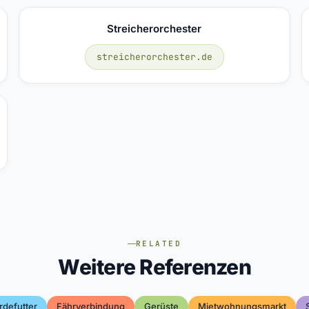
Streicherorchester
streicherorchester.de
RELATED
Weitere Referenzen
rdefutter
Fährverbindung
Gerüste
Mietwohnungsmarkt