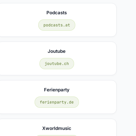
Podcasts
podcasts.at
Joutube
joutube.ch
Ferienparty
ferienparty.de
Xworldmusic