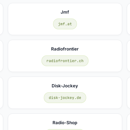
Jmf
jmf.at
Radiofrontier
radiofrontier.ch
Disk-Jockey
disk-jockey.de
Radio-Shop