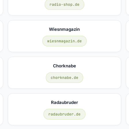
radio-shop.de
Wiesnmagazin
wiesnmagazin.de
Chorknabe
chorknabe.de
Radaubruder
radaubruder.de