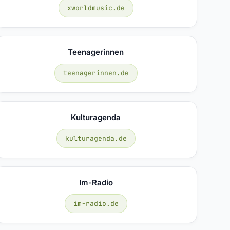
xworldmusic.de
Teenagerinnen
teenagerinnen.de
Kulturagenda
kulturagenda.de
Im-Radio
im-radio.de