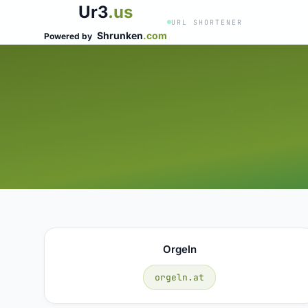
Ur3
.us
URL SHORTENER
Shrunken
.com
Powered by
Orgeln
orgeln.at