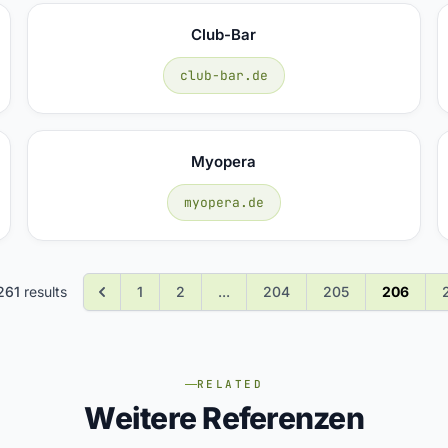
Club-Bar
club-bar.de
Myopera
myopera.de
261
results
1
2
...
204
205
206
RELATED
Weitere Referenzen