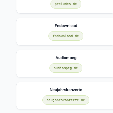
preludes.de
Fndownload
fndownload.de
Audiompeg
audiompeg.de
Neujahrskonzerte
neujahrskonzerte.de