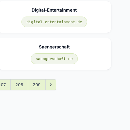
Digital-Entertainment
digital-entertainment.de
Saengerschaft
saengerschaft.de
207
208
209