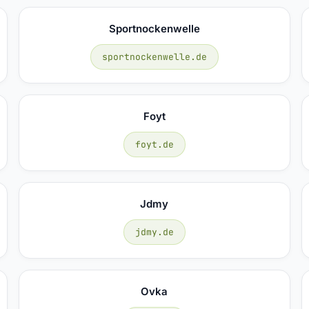
Sportnockenwelle
sportnockenwelle.de
Foyt
foyt.de
Jdmy
jdmy.de
Ovka