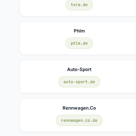
txra.de
Phlm
phlm.de
Auto-Sport
auto-sport.de
Rennwagen.co
rennwagen.co.de