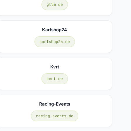
gtlm.de
Kartshop24
kartshop24.de
Kvrt
kvrt.de
Racing-Events
racing-events.de