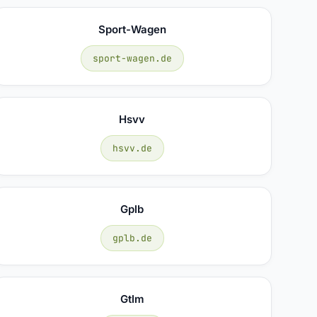
Sport-Wagen
sport-wagen.de
Hsvv
hsvv.de
Gplb
gplb.de
Gtlm