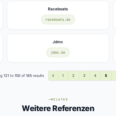
Raceboats
raceboats.de
Jdmc
jdmc.de
ng
121
to
150
of
165
results
1
2
3
4
5
RELATED
Weitere Referenzen