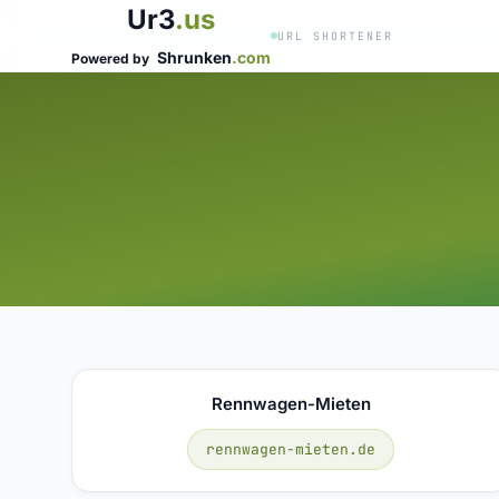
Ur3
.us
URL SHORTENER
Shrunken
.com
Powered by
Rennwagen-Mieten
rennwagen-mieten.de