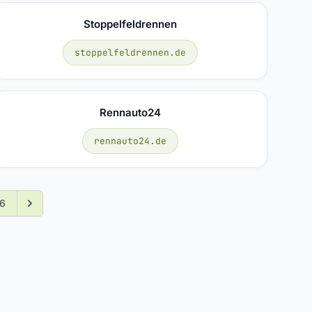
Stoppelfeldrennen
stoppelfeldrennen.de
Rennauto24
rennauto24.de
6