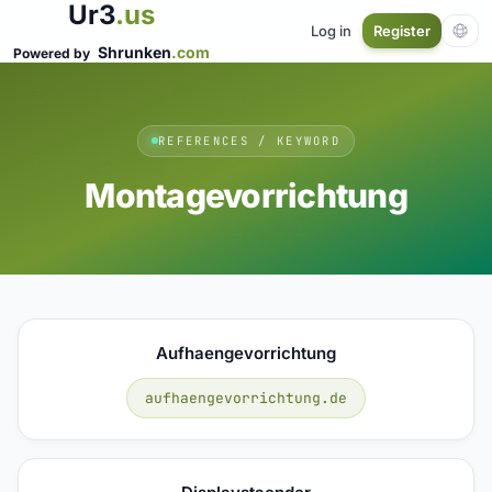
Ur3
.us
Log in
Register
Shrunken
.com
Powered by
REFERENCES / KEYWORD
Montagevorrichtung
Aufhaengevorrichtung
aufhaengevorrichtung.de