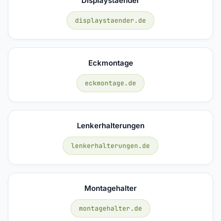
Displaystaender
displaystaender.de
Eckmontage
eckmontage.de
Lenkerhalterungen
lenkerhalterungen.de
Montagehalter
montagehalter.de