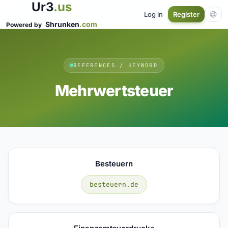
Ur3
.us
Log in
Register
Shrunken
.com
Powered by
REFERENCES / KEYWORD
Mehrwertsteuer
Besteuern
besteuern.de