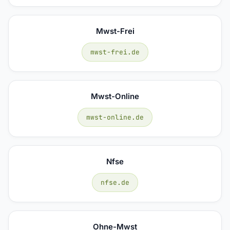
Mwst-Frei
mwst-frei.de
Mwst-Online
mwst-online.de
Nfse
nfse.de
Ohne-Mwst