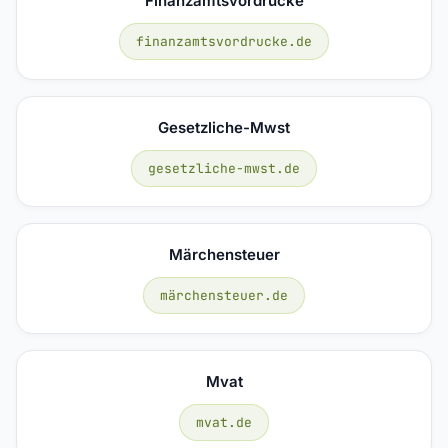
Finanzamtsvordrucke
finanzamtsvordrucke.de
Gesetzliche-Mwst
gesetzliche-mwst.de
Märchensteuer
märchensteuer.de
Mvat
mvat.de