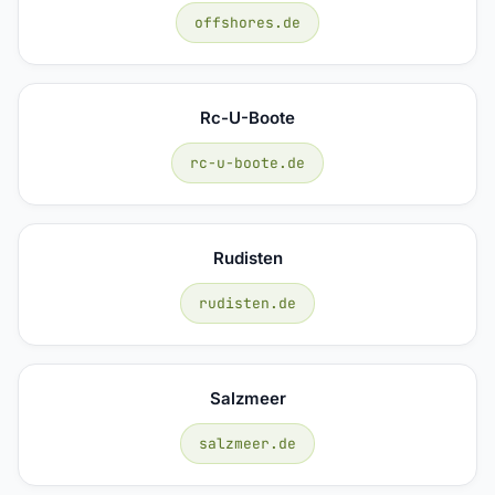
offshores.de
Rc-U-Boote
rc-u-boote.de
Rudisten
rudisten.de
Salzmeer
salzmeer.de