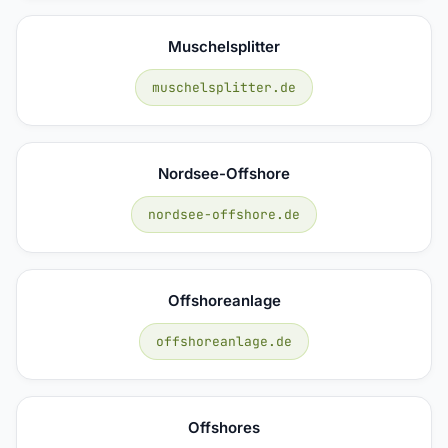
Muschelsplitter
muschelsplitter.de
Nordsee-Offshore
nordsee-offshore.de
Offshoreanlage
offshoreanlage.de
Offshores