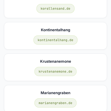
korallensand.de
Kontinentalhang
kontinentalhang.de
Krustenanemone
krustenanemone.de
Marianengraben
marianengraben.de