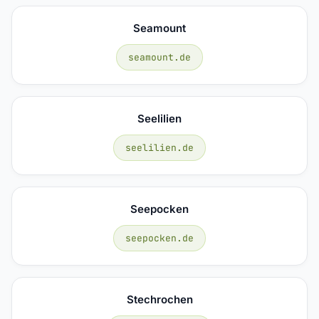
Seamount
seamount.de
Seelilien
seelilien.de
Seepocken
seepocken.de
Stechrochen