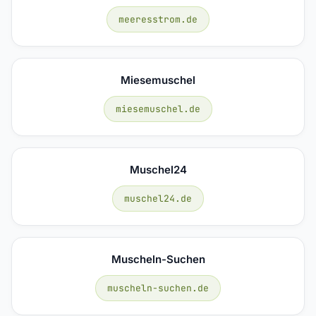
meeresstrom.de
Miesemuschel
miesemuschel.de
Muschel24
muschel24.de
Muscheln-Suchen
muscheln-suchen.de