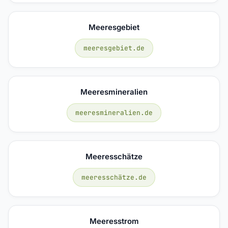
Meeresgebiet
meeresgebiet.de
Meeresmineralien
meeresmineralien.de
Meeresschätze
meeresschätze.de
Meeresstrom