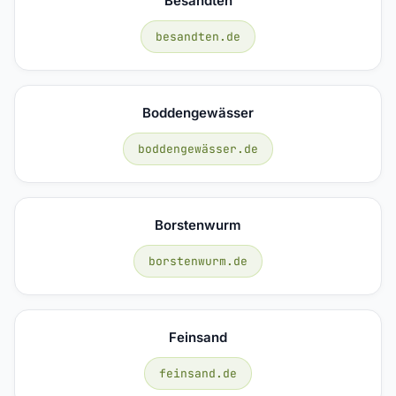
Besandten
besandten.de
Boddengewässer
boddengewässer.de
Borstenwurm
borstenwurm.de
Feinsand
feinsand.de