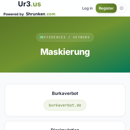
Ur3
.us
Log in
Register
Shrunken
.com
Powered by
REFERENCES / KEYWORD
Maskierung
Burkaverbot
burkaverbot.de