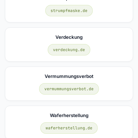
strumpfmaske.de
Verdeckung
verdeckung.de
Vermummungsverbot
vermummungsverbot.de
Waferherstellung
waferherstellung.de