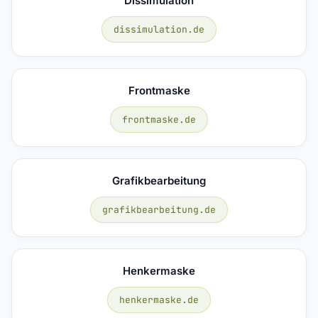
Dissimulation
dissimulation.de
Frontmaske
frontmaske.de
Grafikbearbeitung
grafikbearbeitung.de
Henkermaske
henkermaske.de