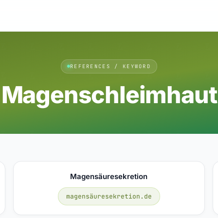
REFERENCES / KEYWORD
Magenschleimhaut
Magensäuresekretion
magensäuresekretion.de