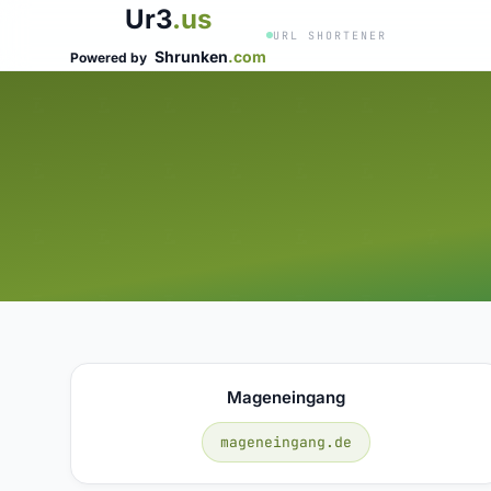
Ur3
.us
URL SHORTENER
Shrunken
.com
Powered by
Mageneingang
mageneingang.de