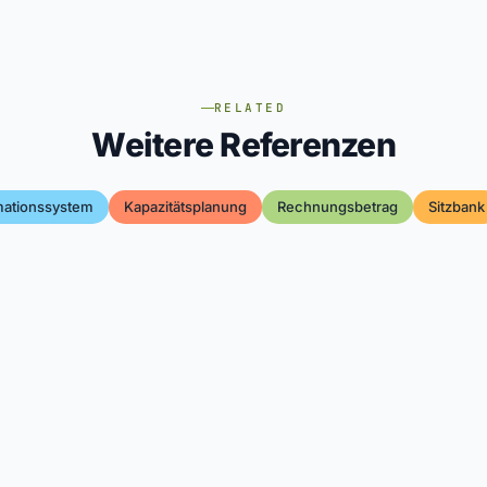
RELATED
Weitere Referenzen
mationssystem
Kapazitätsplanung
Rechnungsbetrag
Sitzbank