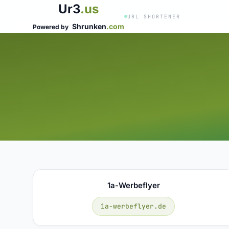
Ur3
.us
URL SHORTENER
Shrunken
.com
Powered by
1a-Werbeflyer
1a-werbeflyer.de