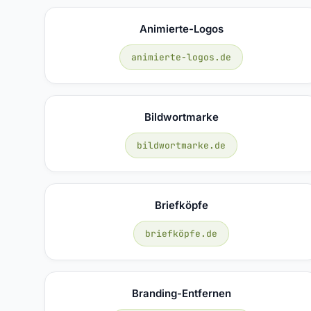
Animierte-Logos
animierte-logos.de
Bildwortmarke
bildwortmarke.de
Briefköpfe
briefköpfe.de
Branding-Entfernen