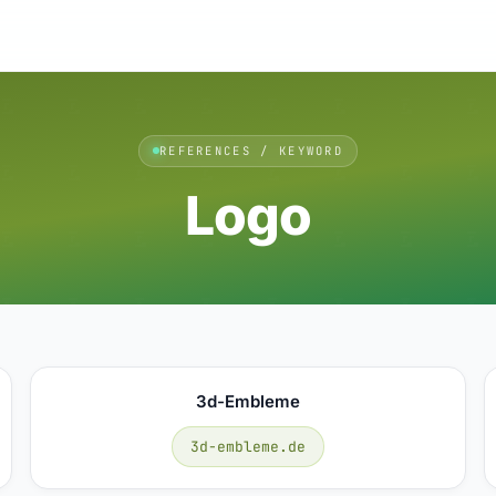
REFERENCES / KEYWORD
Logo
3d-Embleme
3d-embleme.de