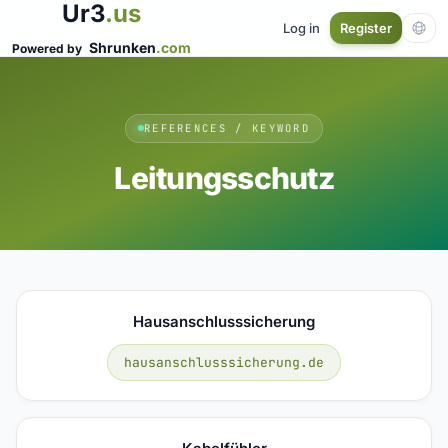
Ur3
.us
Log in
Register
Shrunken
.com
Powered by
REFERENCES / KEYWORD
Leitungsschutz
Hausanschlusssicherung
hausanschlusssicherung.de