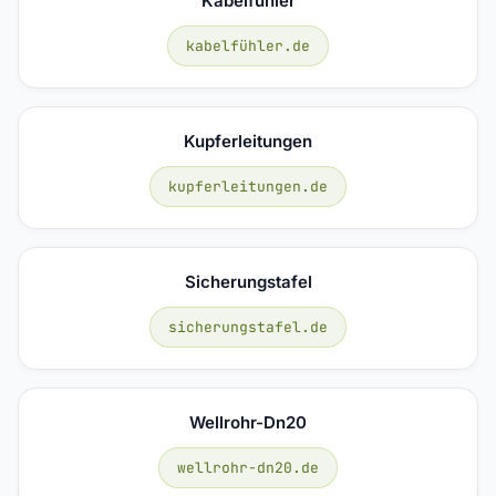
Kabelfühler
kabelfühler.de
Kupferleitungen
kupferleitungen.de
Sicherungstafel
sicherungstafel.de
Wellrohr-Dn20
wellrohr-dn20.de