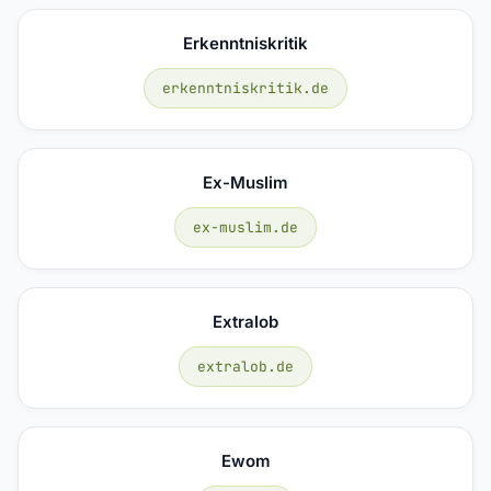
Erkenntniskritik
erkenntniskritik.de
Ex-Muslim
ex-muslim.de
Extralob
extralob.de
Ewom