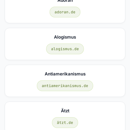
Adoran
adoran.de
Alogismus
alogismus.de
Antiamerikanismus
antiamerikanismus.de
Ätzt
ätzt.de