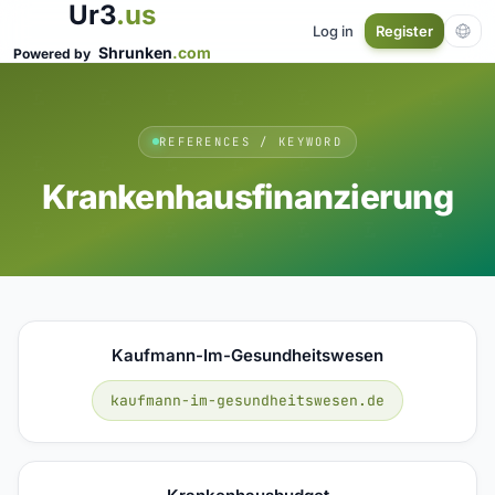
Ur3
.us
Log in
Register
Shrunken
.com
Powered by
REFERENCES / KEYWORD
Krankenhausfinanzierung
Kaufmann-Im-Gesundheitswesen
kaufmann-im-gesundheitswesen.de