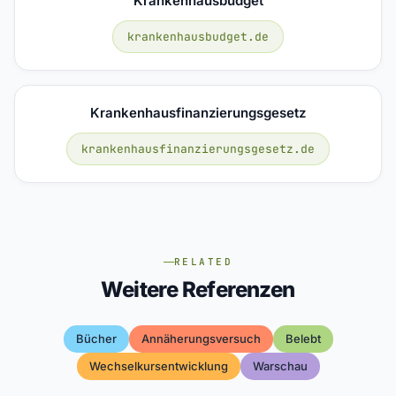
Krankenhausbudget
krankenhausbudget.de
Krankenhausfinanzierungsgesetz
krankenhausfinanzierungsgesetz.de
RELATED
Weitere Referenzen
Bücher
Annäherungsversuch
Belebt
Wechselkursentwicklung
Warschau