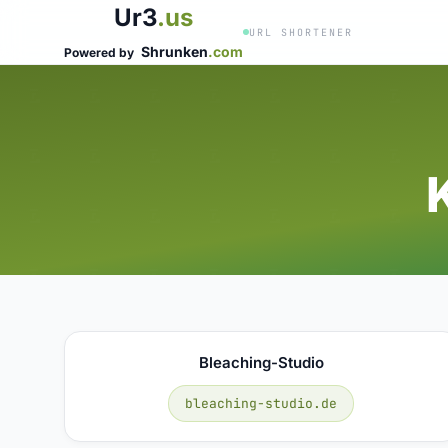
Ur3
.us
URL SHORTENER
Shrunken
.com
Powered by
Bleaching-Studio
bleaching-studio.de