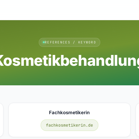
REFERENCES / KEYWORD
Kosmetikbehandlun
Fachkosmetikerin
fachkosmetikerin.de