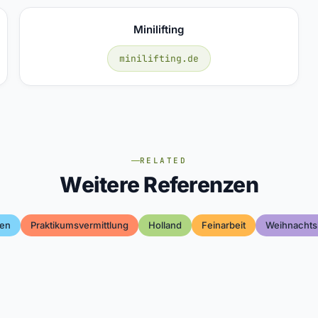
Minilifting
minilifting.de
RELATED
Weitere Referenzen
ten
Praktikumsvermittlung
Holland
Feinarbeit
Weihnachts