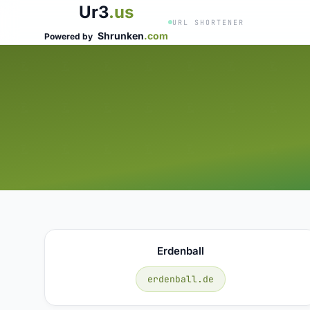
Ur3
.us
URL SHORTENER
Shrunken
.com
Powered by
Erdenball
erdenball.de