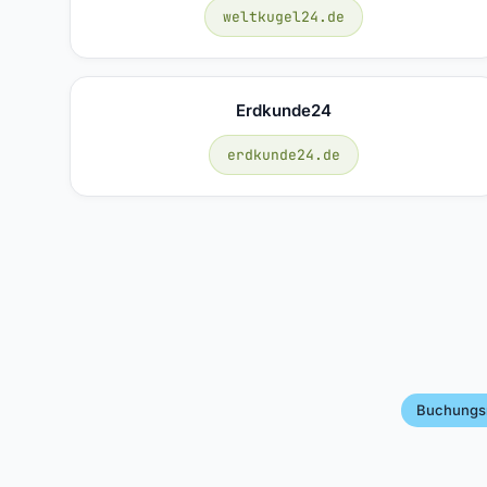
weltkugel24.de
Erdkunde24
erdkunde24.de
Buchung