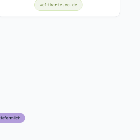
weltkarte.co.de
Hafermilch