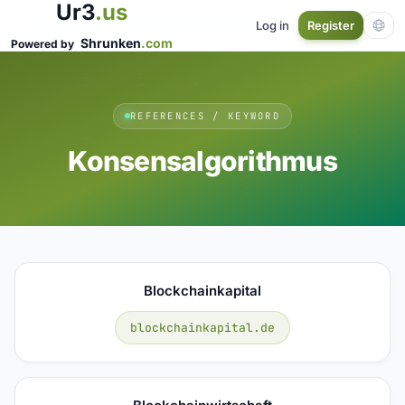
Ur3
.us
Log in
Register
Shrunken
.com
Powered by
REFERENCES / KEYWORD
Konsensalgorithmus
Blockchainkapital
blockchainkapital.de