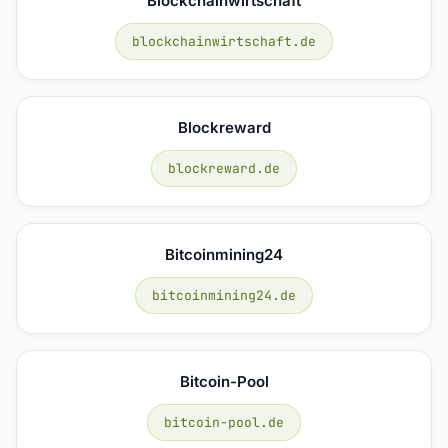
Blockchainwirtschaft
blockchainwirtschaft.de
Blockreward
blockreward.de
Bitcoinmining24
bitcoinmining24.de
Bitcoin-Pool
bitcoin-pool.de