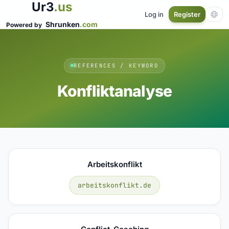
Ur3
.us
Log in
Register
Shrunken
.com
Powered by
REFERENCES / KEYWORD
Konfliktanalyse
Arbeitskonflikt
arbeitskonflikt.de