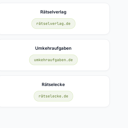
Rätselverlag
rätselverlag.de
Umkehraufgaben
umkehraufgaben.de
Rätselecke
rätselecke.de