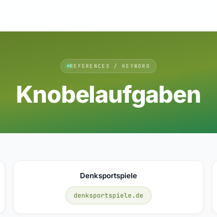
REFERENCES / KEYWORD
Knobelaufgaben
Denksportspiele
denksportspiele.de