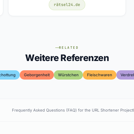
rätsel24.de
RELATED
Weitere Referenzen
chottung
Geborgenheit
Würstchen
Fleischwaren
Verdre
Frequently Asked Questions (FAQ) for the URL Shortener Project