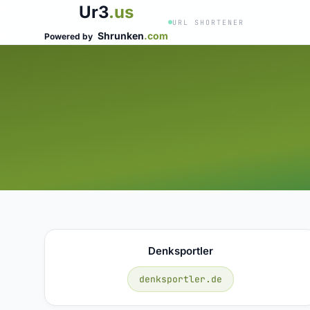
Ur3
.us
URL SHORTENER
Shrunken
.com
Powered by
Denksportler
denksportler.de