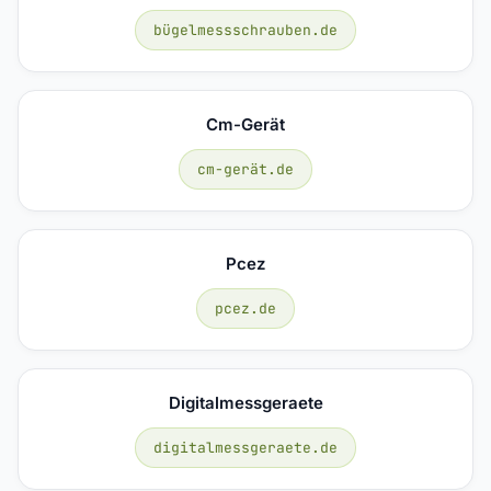
bügelmessschrauben.de
Cm-Gerät
cm-gerät.de
Pcez
pcez.de
Digitalmessgeraete
digitalmessgeraete.de