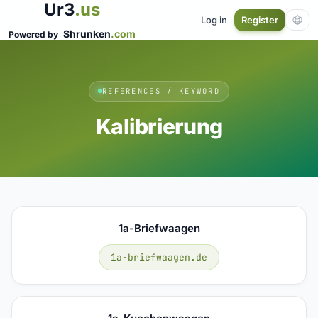
Ur3
.us
Log in
Register
Shrunken
.com
Powered by
REFERENCES / KEYWORD
Kalibrierung
1a-Briefwaagen
1a-briefwaagen.de