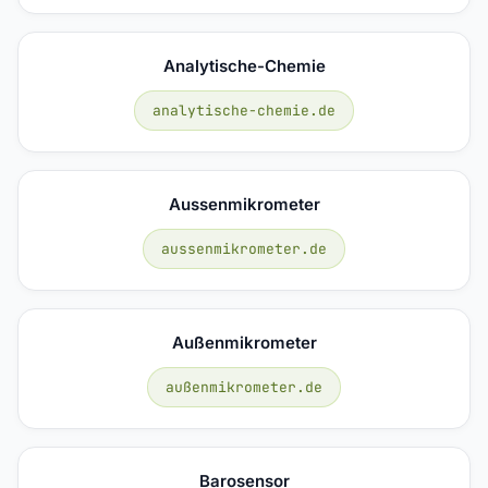
Analytische-Chemie
analytische-chemie.de
Aussenmikrometer
aussenmikrometer.de
Außenmikrometer
außenmikrometer.de
Barosensor