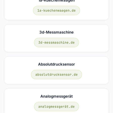
1a-Kuechenwaagen
1a-kuechenwaagen.de
3d-Messmaschine
3d-messmaschine.de
Absolutdrucksensor
absolutdrucksensor.de
Analogmessgerät
analogmessgerät.de