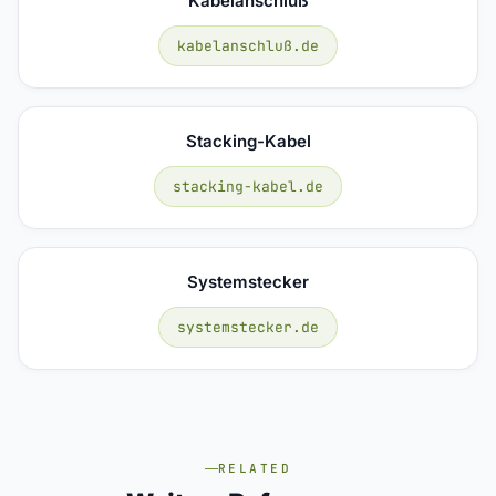
Kabelanschluß
kabelanschluß.de
Stacking-Kabel
stacking-kabel.de
Systemstecker
systemstecker.de
RELATED