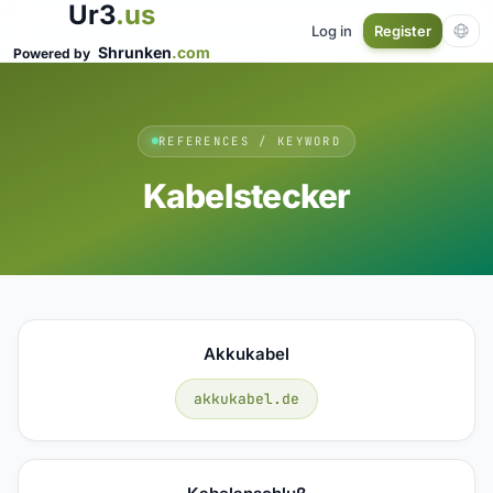
Ur3
.us
Log in
Register
Shrunken
.com
Powered by
REFERENCES / KEYWORD
Kabelstecker
Akkukabel
akkukabel.de