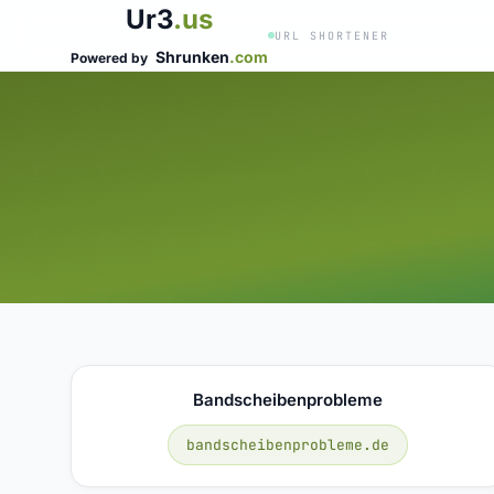
Ur3
.us
URL SHORTENER
Shrunken
.com
Powered by
Bandscheibenprobleme
bandscheibenprobleme.de