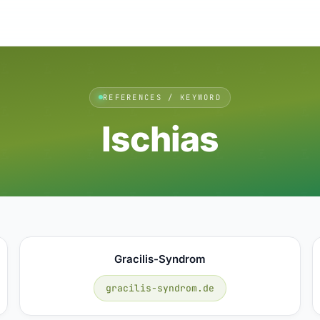
REFERENCES / KEYWORD
Ischias
Gracilis-Syndrom
gracilis-syndrom.de