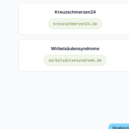
Kreuzschmerzen24
kreuzschmerzen24.de
Wirbelsäulensyndrome
wirbelsäulensyndrome.de
Straßenz