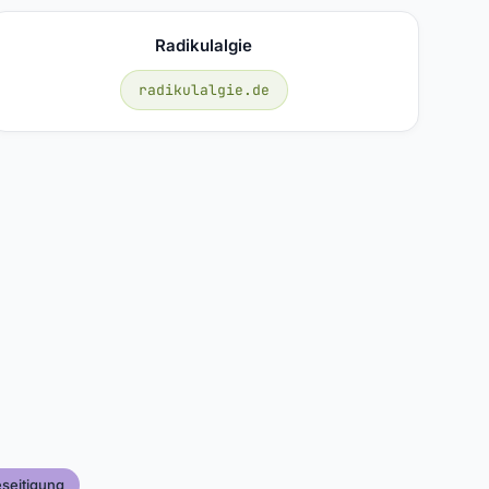
Radikulalgie
radikulalgie.de
seitigung