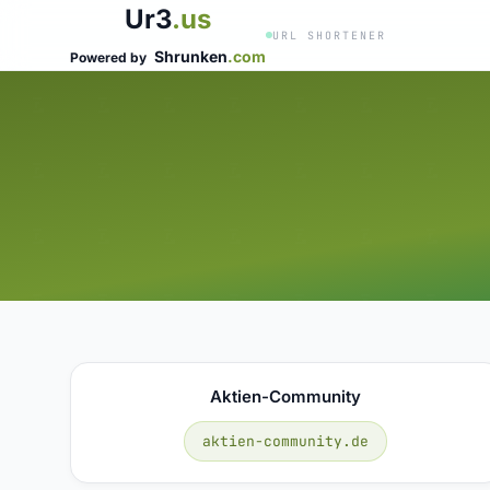
Ur3
.us
URL SHORTENER
Shrunken
.com
Powered by
Aktien-Community
aktien-community.de