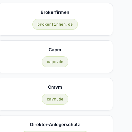
Brokerfirmen
brokerfirmen.de
Capm
capm.de
Cmvm
cmvm.de
Direkter-Anlegerschutz