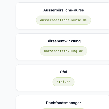
Ausserbörsliche-Kurse
ausserbörsliche-kurse.de
Börsenentwicklung
börsenentwicklung.de
Cfai
cfai.de
Dachfondsmanager