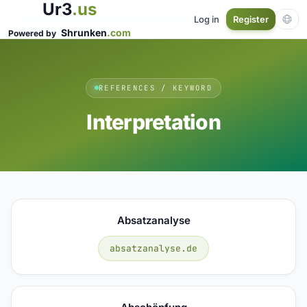
Ur3
.us
Log in
Register
Shrunken
.com
Powered by
REFERENCES / KEYWORD
Interpretation
Absatzanalyse
absatzanalyse.de