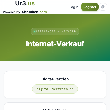
Ur3
.us
Log in
Register
Shrunken
.com
Powered by
REFERENCES / KEYWORD
Internet-Verkauf
Digital-Vertrieb
digital-vertrieb.de