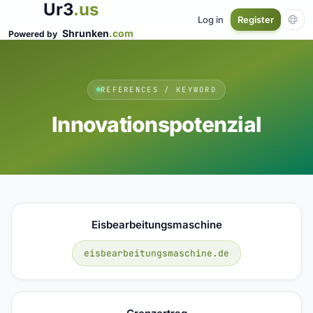
Ur3
.us
Log in
Register
Shrunken
.com
Powered by
REFERENCES / KEYWORD
Innovationspotenzial
Eisbearbeitungsmaschine
eisbearbeitungsmaschine.de