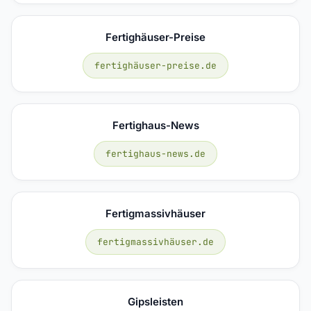
Fertighäuser-Preise
fertighäuser-preise.de
Fertighaus-News
fertighaus-news.de
Fertigmassivhäuser
fertigmassivhäuser.de
Gipsleisten