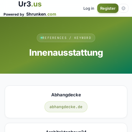
Ur3
.us
Log in
Register
Shrunken
.com
Powered by
REFERENCES / KEYWORD
Innenausstattung
Abhangdecke
abhangdecke.de