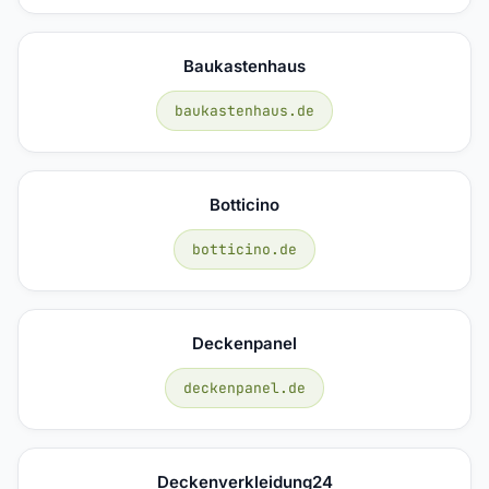
Baukastenhaus
baukastenhaus.de
Botticino
botticino.de
Deckenpanel
deckenpanel.de
Deckenverkleidung24