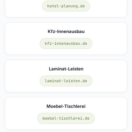
hotel-planung.de
Kfz-Innenausbau
kfz-innenausbau.de
Laminat-Leisten
laminat-leisten.de
Moebel-Tischlerei
moebel-tischlerei.de