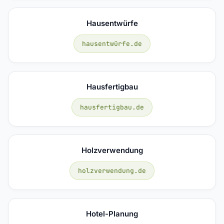
Hausentwürfe
hausentwürfe.de
Hausfertigbau
hausfertigbau.de
Holzverwendung
holzverwendung.de
Hotel-Planung