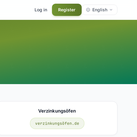
Log in
Register
English
Verzinkungsöfen
verzinkungsöfen.de