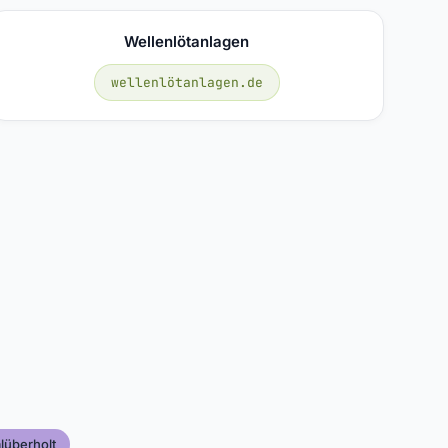
Wellenlötanlagen
wellenlötanlagen.de
lüberholt