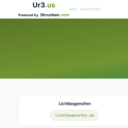
Ur3
.us
URL SHORTENER
Shrunken
.com
Powered by
Lichtbogenofen
lichtbogenofen.de