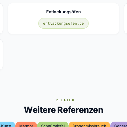
Entlackungsöfen
entlackungsöfen.de
RELATED
Weitere Referenzen
-Kunst
Marmor
Schnürstiefel
Drogenmissbrauch
Genera