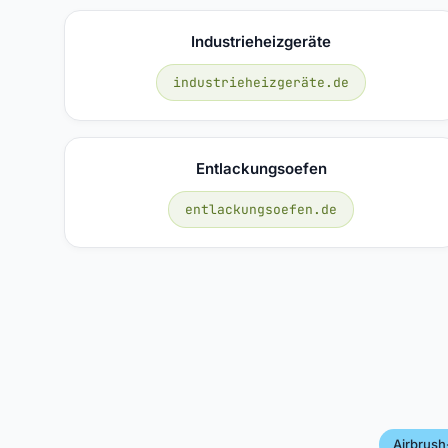
Industrieheizgeräte
industrieheizgeräte.de
Entlackungsoefen
entlackungsoefen.de
Airbrush