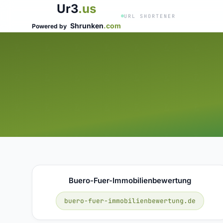
Ur3
.us
URL SHORTENER
Shrunken
.com
Powered by
Buero-Fuer-Immobilienbewertung
buero-fuer-immobilienbewertung.de