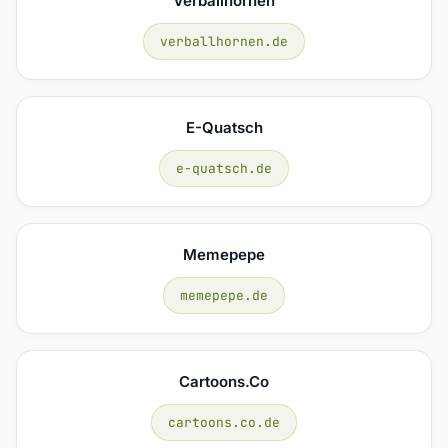
Verballhornen
verballhornen.de
E-Quatsch
e-quatsch.de
Memepepe
memepepe.de
Cartoons.co
cartoons.co.de