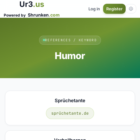
Ur3
.us
Log in
Register
Shrunken
.com
Powered by
REFERENCES / KEYWORD
Humor
Sprüchetante
sprüchetante.de