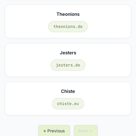
Theonions
theonions.de
Jesters
jesters.de
Chiste
chiste.eu
« Previous
Next »