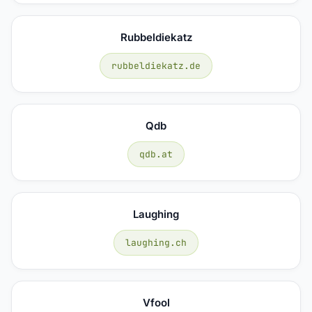
Rubbeldiekatz
rubbeldiekatz.de
Qdb
qdb.at
Laughing
laughing.ch
Vfool