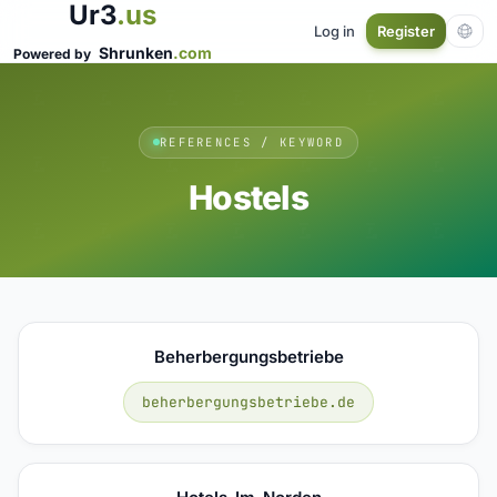
Ur3
.us
Log in
Register
Shrunken
.com
Powered by
REFERENCES / KEYWORD
Hostels
Beherbergungsbetriebe
beherbergungsbetriebe.de