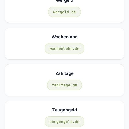
Wergeld
wergeld.de
Wochenlohn
wochenlohn.de
Zahltage
zahltage.de
Zeugengeld
zeugengeld.de