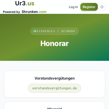
Ur3
.us
Log in
Register
Shrunken
.com
Powered by
REFERENCES / KEYWORD
Honorar
Vorstandsvergütungen
vorstandsvergütungen.de