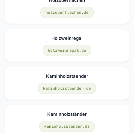
Holzoberflächen
holzoberflächen.de
Holzweinregal
holzweinregal.de
Kaminholzstaender
kaminholzstaender.de
Kaminholzständer
kaminholzständer.de