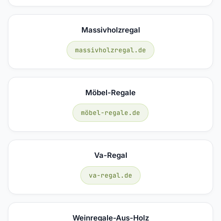
Massivholzregal
massivholzregal.de
Möbel-Regale
möbel-regale.de
Va-Regal
va-regal.de
Weinregale-Aus-Holz