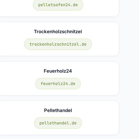
pelletsofen24.de
Trockenholzschnitzel
trockenholzschnitzel.de
Feuerholz24
feuerholz24.de
Pellethandel
pellethandel.de