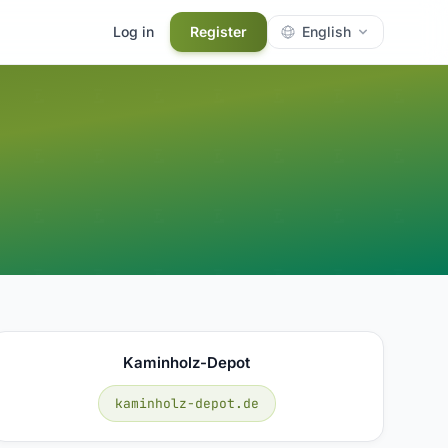
Log in
Register
English
Kaminholz-Depot
kaminholz-depot.de