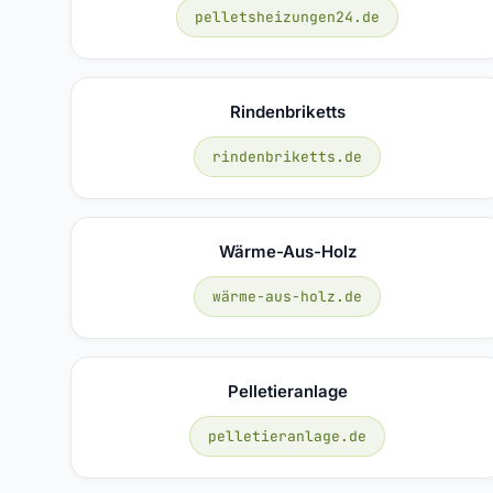
pelletsheizungen24.de
Rindenbriketts
rindenbriketts.de
Wärme-Aus-Holz
wärme-aus-holz.de
Pelletieranlage
pelletieranlage.de