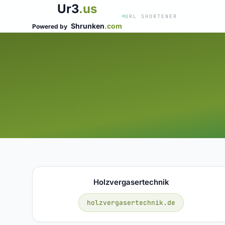
Ur3
.us
URL SHORTENER
Shrunken
.com
Powered by
Holzvergasertechnik
holzvergasertechnik.de