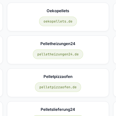
Oekopellets
oekopellets.de
Pelletheizungen24
pelletheizungen24.de
Pelletpizzaofen
pelletpizzaofen.de
Pelletslieferung24