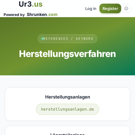
Ur3
.us
Log in
Register
Shrunken
.com
Powered by
REFERENCES / KEYWORD
Herstellungsverfahren
Herstellungsanlagen
herstellungsanlagen.de