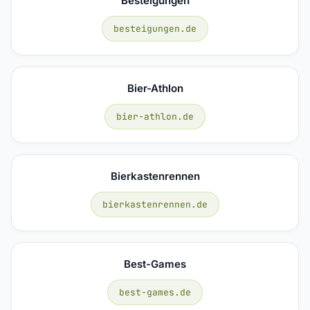
Besteigungen
besteigungen.de
Bier-Athlon
bier-athlon.de
Bierkastenrennen
bierkastenrennen.de
Best-Games
best-games.de