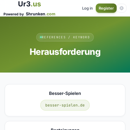
Ur3
.us
Log in
Register
Shrunken
.com
Powered by
REFERENCES / KEYWORD
Herausforderung
Besser-Spielen
besser-spielen.de