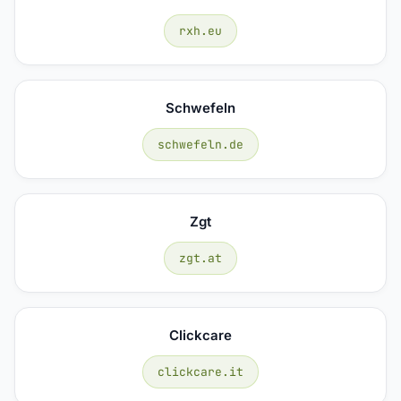
rxh.eu
Schwefeln
schwefeln.de
Zgt
zgt.at
Clickcare
clickcare.it