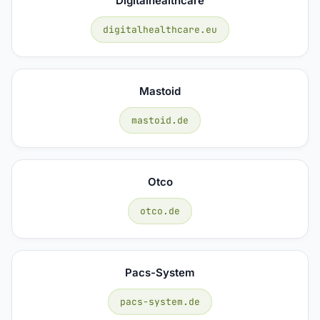
Digitalhealthcare
digitalhealthcare.eu
Mastoid
mastoid.de
Otco
otco.de
Pacs-System
pacs-system.de