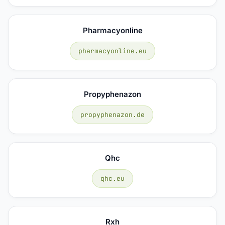
Pharmacyonline
pharmacyonline.eu
Propyphenazon
propyphenazon.de
Qhc
qhc.eu
Rxh