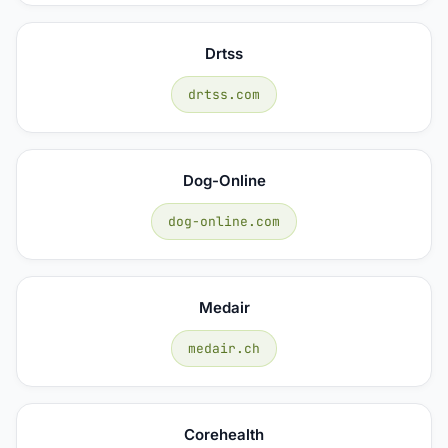
Drtss
drtss.com
Dog-Online
dog-online.com
Medair
medair.ch
Corehealth