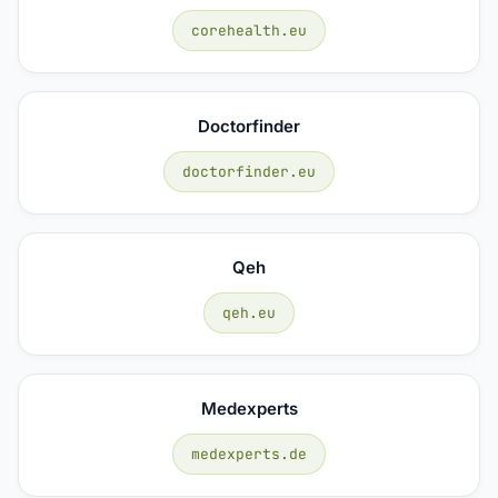
corehealth.eu
Doctorfinder
doctorfinder.eu
Qeh
qeh.eu
Medexperts
medexperts.de