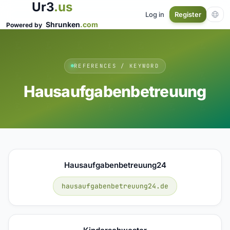
Ur3
.us
Log in
Register
Shrunken
.com
Powered by
REFERENCES / KEYWORD
Hausaufgabenbetreuung
Hausaufgabenbetreuung24
hausaufgabenbetreuung24.de