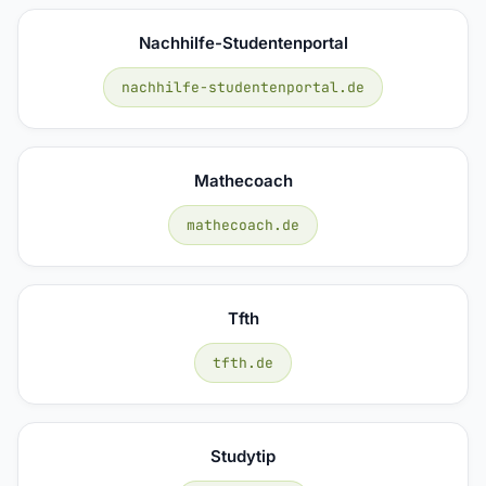
Nachhilfe-Studentenportal
nachhilfe-studentenportal.de
Mathecoach
mathecoach.de
Tfth
tfth.de
Studytip