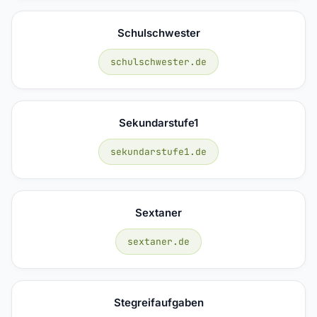
Schulschwester
schulschwester.de
Sekundarstufe1
sekundarstufe1.de
Sextaner
sextaner.de
Stegreifaufgaben