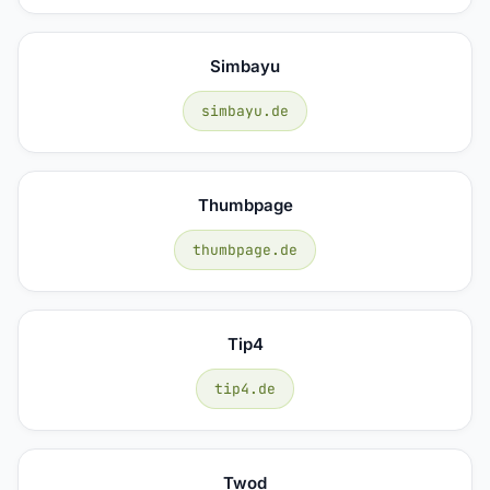
Simbayu
simbayu.de
Thumbpage
thumbpage.de
Tip4
tip4.de
Twod