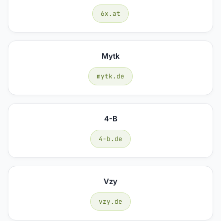
6x.at
Mytk
mytk.de
4-B
4-b.de
Vzy
vzy.de