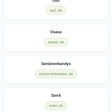
Op2
op2.de
Osaso
osaso.de
Seniorenhandys
seniorenhandys.de
Sim4
sim4.de