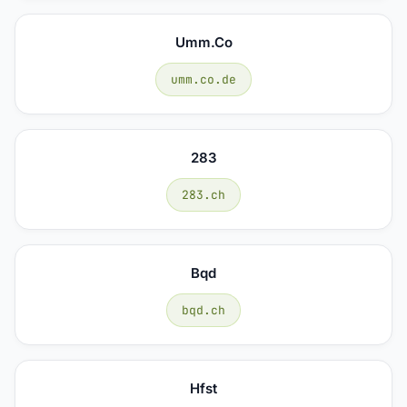
Umm.co
umm.co.de
283
283.ch
Bqd
bqd.ch
Hfst