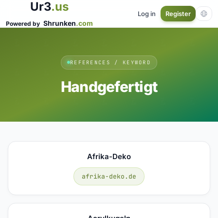
Ur3
.us
Log in
Register
Shrunken
.com
Powered by
REFERENCES / KEYWORD
Handgefertigt
Afrika-Deko
afrika-deko.de