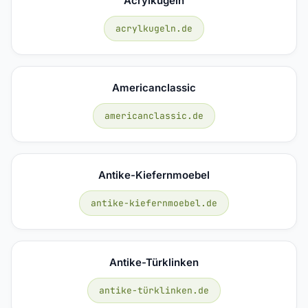
Acrylkugeln
acrylkugeln.de
Americanclassic
americanclassic.de
Antike-Kiefernmoebel
antike-kiefernmoebel.de
Antike-Türklinken
antike-türklinken.de