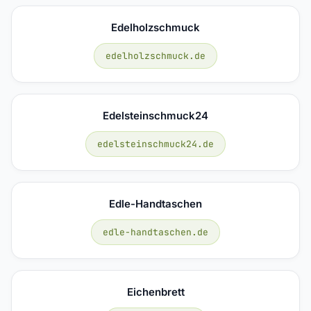
Edelholzschmuck
edelholzschmuck.de
Edelsteinschmuck24
edelsteinschmuck24.de
Edle-Handtaschen
edle-handtaschen.de
Eichenbrett