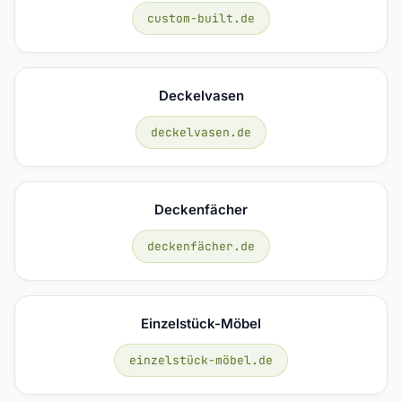
custom-built.de
Deckelvasen
deckelvasen.de
Deckenfächer
deckenfächer.de
Einzelstück-Möbel
einzelstück-möbel.de