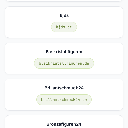
Bjds
bjds.de
Bleikristallfiguren
bleikristallfiguren.de
Brillantschmuck24
brillantschmuck24.de
Bronzefiguren24