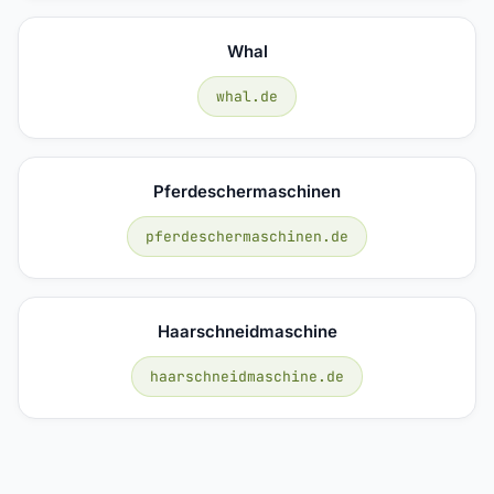
Whal
whal.de
Pferdeschermaschinen
pferdeschermaschinen.de
Haarschneidmaschine
haarschneidmaschine.de