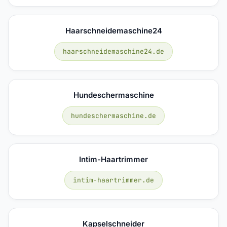
Haarschneidemaschine24
haarschneidemaschine24.de
Hundeschermaschine
hundeschermaschine.de
Intim-Haartrimmer
intim-haartrimmer.de
Kapselschneider