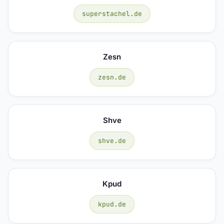
superstachel.de
Zesn
zesn.de
Shve
shve.de
Kpud
kpud.de