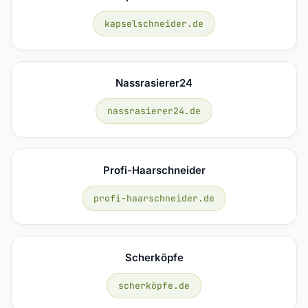
kapselschneider.de
Nassrasierer24
nassrasierer24.de
Profi-Haarschneider
profi-haarschneider.de
Scherköpfe
scherköpfe.de