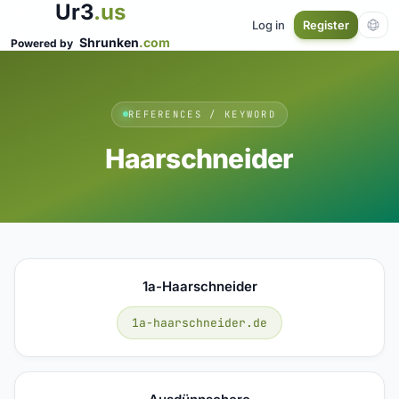
Ur3
.us
Log in
Register
Shrunken
.com
Powered by
REFERENCES / KEYWORD
Haarschneider
1a-Haarschneider
1a-haarschneider.de