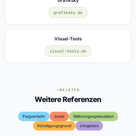
Grafiksky
grafiksky.de
Visual-Tools
visual-tools.de
RELATED
Weitere Referenzen
Flugverkehr
Justiz
Währungsspekulation
Kündigungsgrund
Umgeben