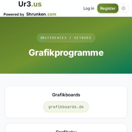
Ur3
.us
Log in
Register
Shrunken
.com
Powered by
REFERENCES / KEYWORD
Grafikprogramme
Grafikboards
grafikboards.de