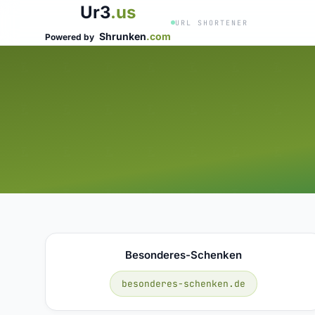
Ur3
.us
URL SHORTENER
Shrunken
.com
Powered by
Besonderes-Schenken
besonderes-schenken.de